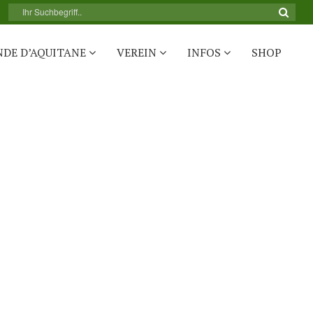
NDE D’AQUITANE
VEREIN
INFOS
SHOP