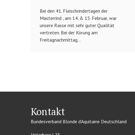
Bei den 41. Fleischrindertagen der
Masterrind , am 14. & 15. Februar, war
unsere Rasse mit sehr guter Qualität
vertreten. Bei der Körung am
Freitagnachmittag...
Kontakt
Bundesverband Blonde d’Aquitaine Deutschland
Unterberg I 25