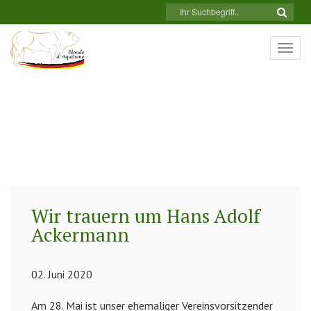
Togg
navi
Wir trauern um Hans Adolf
Ackermann
02. Juni 2020
Am 28. Mai ist unser ehemaliger Vereinsvorsitzender