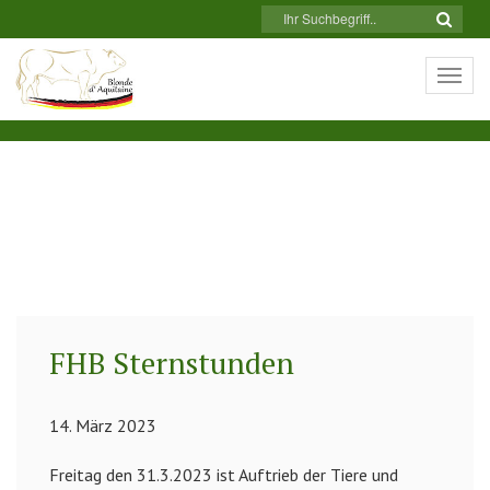
Togg
navi
FHB Sternstunden
14. März 2023
Freitag den 31.3.2023 ist Auftrieb der Tiere und