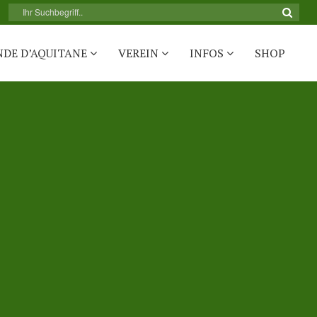
NDE D’AQUITANE
VEREIN
INFOS
SHOP