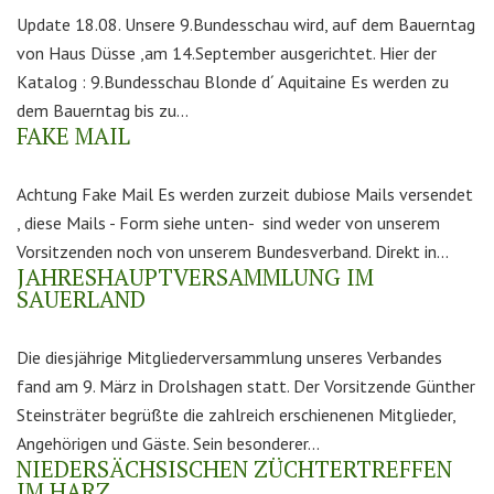
Update 18.08. Unsere 9.Bundesschau wird, auf dem Bauerntag
von Haus Düsse ,am 14.September ausgerichtet. Hier der
Katalog : 9.Bundesschau Blonde d´ Aquitaine Es werden zu
dem Bauerntag bis zu...
FAKE MAIL
Achtung Fake Mail Es werden zurzeit dubiose Mails versendet
, diese Mails - Form siehe unten- sind weder von unserem
Vorsitzenden noch von unserem Bundesverband. Direkt in...
JAHRESHAUPTVERSAMMLUNG IM
SAUERLAND
Die diesjährige Mitgliederversammlung unseres Verbandes
fand am 9. März in Drolshagen statt. Der Vorsitzende Günther
Steinsträter begrüßte die zahlreich erschienenen Mitglieder,
Angehörigen und Gäste. Sein besonderer...
NIEDERSÄCHSISCHEN ZÜCHTERTREFFEN
IM HARZ