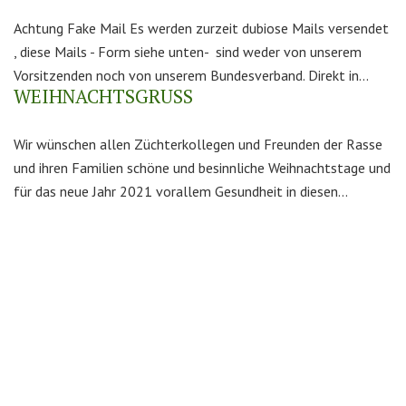
Achtung Fake Mail Es werden zurzeit dubiose Mails versendet
, diese Mails - Form siehe unten- sind weder von unserem
Vorsitzenden noch von unserem Bundesverband. Direkt in...
WEIHNACHTSGRUSS
Wir wünschen allen Züchterkollegen und Freunden der Rasse
und ihren Familien schöne und besinnliche Weihnachtstage und
für das neue Jahr 2021 vorallem Gesundheit in diesen...
Kontakt
Bundesverband Blonde d’Aquitaine Deutschland