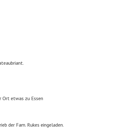
ateaubriant.
r Ort etwas zu Essen
ieb der Fam. Rukes eingeladen.