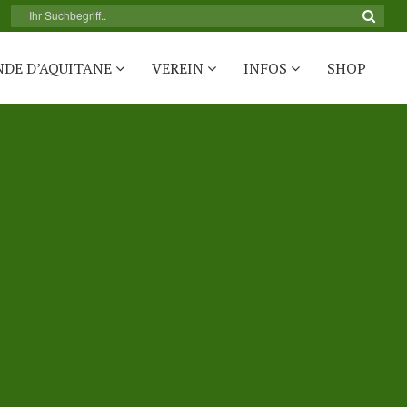
NDE D’AQUITANE
VEREIN
INFOS
SHOP