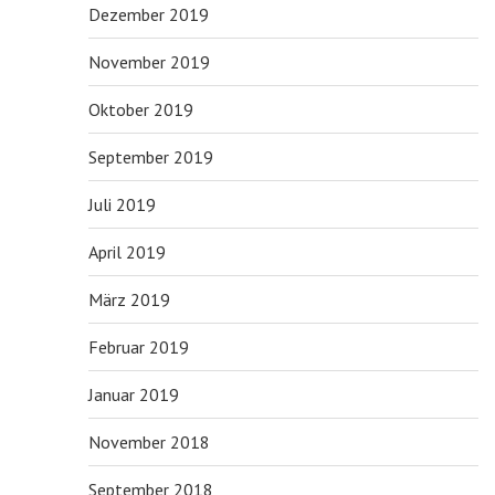
Dezember 2019
November 2019
Oktober 2019
September 2019
Juli 2019
April 2019
März 2019
Februar 2019
Januar 2019
November 2018
September 2018