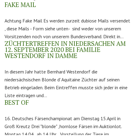
FAKE MAIL
Achtung Fake Mail Es werden zurzeit dubiose Mails versendet
, diese Mails - Form siehe unten- sind weder von unserem
Vorsitzenden noch von unserem Bundesverband. Direkt in...
ZÜCHTERTREFFEN IN NIEDERSACHEN AM
12. SEPTEMBER 2020 BEI FAMILIE
WESTENDORF IN DAMME
In diesem Jahr hatte Bernhard Westendorf die
niedersächsischen Blonde d' Aquitaine Züchter auf seinen
Betrieb eingeladen. Beim Eintreffen musste sich jeder in eine
Liste eintragen und...
BEST OF
16. Deutsches Färsenchampionat am Dienstag 15.April in
Groß Kreutz Drei "blonde" ,hornlose Färsen im Auktionlot.
Montag 14.04. ab 14 Uhr Vorstellung der Tiere im